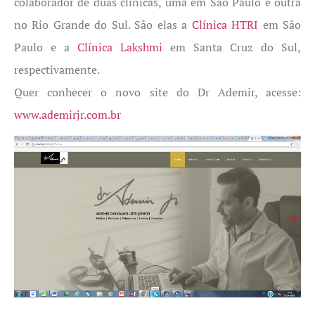
colaborador de duas clínicas, uma em São Paulo e outra
no Rio Grande do Sul. São elas a
Clínica HTRI
em São
Paulo e a
Clínica Lakshmi
em Santa Cruz do Sul,
respectivamente.
Quer conhecer o novo site do Dr Ademir, acesse:
www.ademirjr.com.b
r