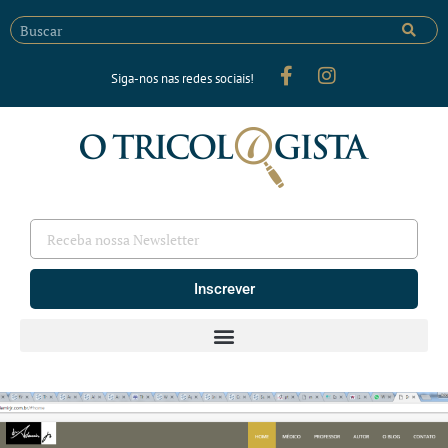
Siga-nos nas redes sociais!
Inscrever