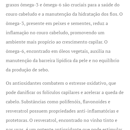
graxos ômega-3 e ômega-6 são cruciais para a saúde do
couro cabeludo e a manutenção da hidratação dos fios. O
ômega-3, presente em peixes e sementes, reduz a
inflamação no couro cabeludo, promovendo um
ambiente mais propício ao crescimento capilar. O
ômega-6, encontrado em óleos vegetais, auxilia na
manutenção da barreira lipídica da pele e no equilíbrio
da produção de sebo.
Os antioxidantes combatem o estresse oxidativo, que
pode danificar os folículos capilares e acelerar a queda de
cabelo. Substâncias como polifenóis, flavonoides e
resveratrol possuem propriedades anti-inflamatórias e
protetoras. O resveratrol, encontrado no vinho tinto e
nas uvas, é um potente antioxidante que pode estimular