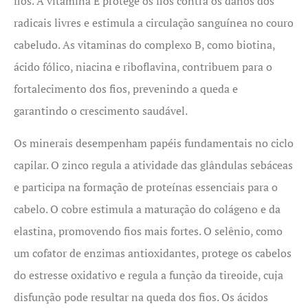
fios. A vitamina E protege os fios contra os danos dos
radicais livres e estimula a circulação sanguínea no couro
cabeludo. As vitaminas do complexo B, como biotina,
ácido fólico, niacina e riboflavina, contribuem para o
fortalecimento dos fios, prevenindo a queda e
garantindo o crescimento saudável.
Os minerais desempenham papéis fundamentais no ciclo
capilar. O zinco regula a atividade das glândulas sebáceas
e participa na formação de proteínas essenciais para o
cabelo. O cobre estimula a maturação do colágeno e da
elastina, promovendo fios mais fortes. O selênio, como
um cofator de enzimas antioxidantes, protege os cabelos
do estresse oxidativo e regula a função da tireoide, cuja
disfunção pode resultar na queda dos fios. Os ácidos