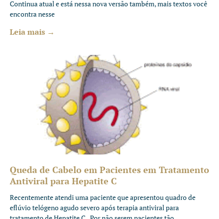
Continua atual e está nessa nova versão também, mais textos você
encontra nesse
Leia mais →
Queda de Cabelo em Pacientes em Tratamento
Antiviral para Hepatite C
Recentemente atendi uma paciente que apresentou quadro de
eflúvio telógeno agudo severo após terapia antiviral para
tratamento de Hepatite C. Por não serem pacientes tão