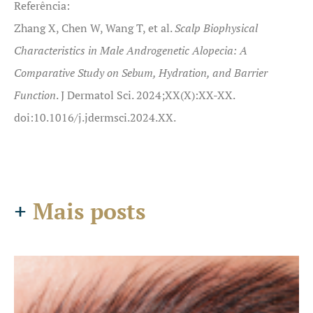
Referência:
Zhang X, Chen W, Wang T, et al.
Scalp Biophysical
Characteristics in Male Androgenetic Alopecia: A
Comparative Study on Sebum, Hydration, and Barrier
Function
. J Dermatol Sci. 2024;XX(X):XX-XX.
doi:10.1016/j.jdermsci.2024.XX.
+
Mais posts