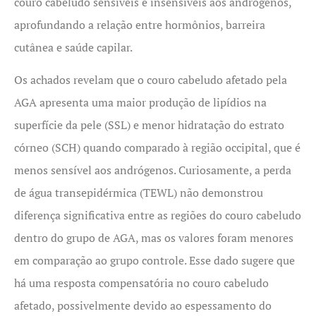
couro cabeludo sensíveis e insensíveis aos andrógenos,
aprofundando a relação entre hormônios, barreira
cutânea e saúde capilar.
Os achados revelam que o couro cabeludo afetado pela
AGA apresenta uma maior produção de lipídios na
superfície da pele (SSL) e menor hidratação do estrato
córneo (SCH) quando comparado à região occipital, que é
menos sensível aos andrógenos. Curiosamente, a perda
de água transepidérmica (TEWL) não demonstrou
diferença significativa entre as regiões do couro cabeludo
dentro do grupo de AGA, mas os valores foram menores
em comparação ao grupo controle. Esse dado sugere que
há uma resposta compensatória no couro cabeludo
afetado, possivelmente devido ao espessamento do