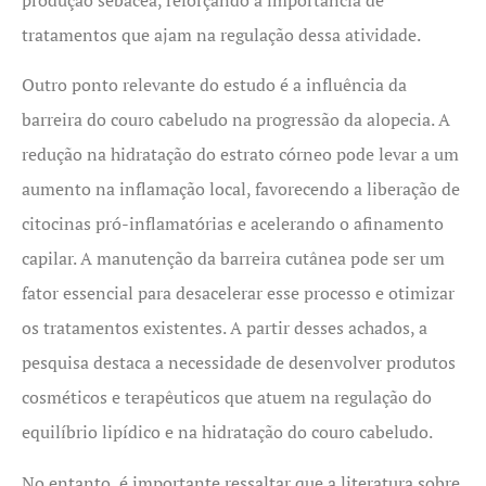
tratamentos que ajam na regulação dessa atividade.
Outro ponto relevante do estudo é a influência da
barreira do couro cabeludo na progressão da alopecia. A
redução na hidratação do estrato córneo pode levar a um
aumento na inflamação local, favorecendo a liberação de
citocinas pró-inflamatórias e acelerando o afinamento
capilar. A manutenção da barreira cutânea pode ser um
fator essencial para desacelerar esse processo e otimizar
os tratamentos existentes. A partir desses achados, a
pesquisa destaca a necessidade de desenvolver produtos
cosméticos e terapêuticos que atuem na regulação do
equilíbrio lipídico e na hidratação do couro cabeludo.
No entanto, é importante ressaltar que a literatura sobre