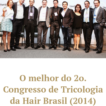
O melhor do 2o.
Congresso de Tricologia
da Hair Brasil (2014)