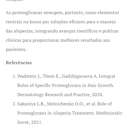
As proteoglicanas emergem, portanto, como elementos
centrais na busca por soluções eficazes para o manejo
das alopecias, integrando avanços científicos e práticas
clínicas para proporcionar melhores resultados aos
pacientes.
Referências
Wadstein J., Thom E., Gadzhigoroeva A. Integral
Roles of Specific Proteoglycans in Hair Growth.
Dermatology Research and Practice, 2020.
Sakaniya L.R., Melnichenko O.O., et al. Role of
Proteoglycans in Alopecia Treatment. Meditsinskiy
Sovet, 2021.