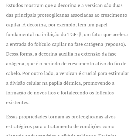
Estudos mostram que a decorina e a versican são duas
das principais proteoglicanas associadas ao crescimento
capilar. A decorina, por exemplo, tem um papel
fundamental na inibição do TGF-β, um fator que acelera
a entrada do folículo capilar na fase catágena (repouso).
Dessa forma, a decorina auxilia na extensão da fase
anágena, que é o período de crescimento ativo do fio de
cabelo. Por outro lado, a versican é crucial para estimular
a divisão celular na papila dérmica, promovendo a
formação de novos fios e fortalecendo os folículos
existentes.
Essas propriedades tornam as proteoglicanas alvos
estratégicos para o tratamento de condições como
alopecia androgenética e eflúvio telógeno. Terápias