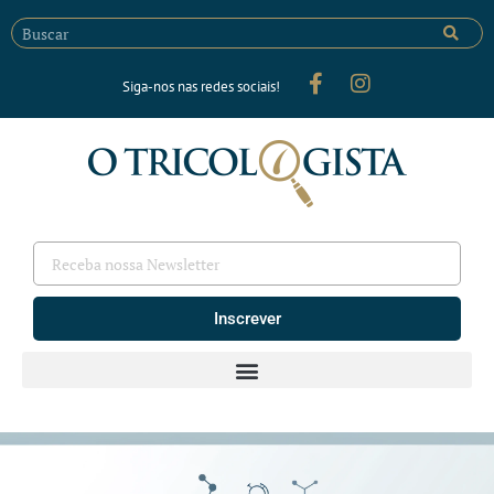
Siga-nos nas redes sociais!
Inscrever