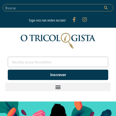
Siga-nos nas redes sociais!
Inscrever