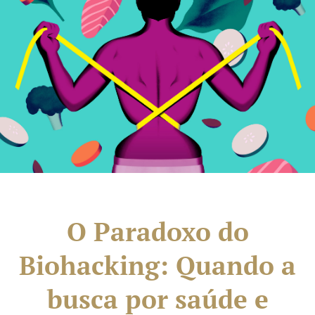
O Paradoxo do
Biohacking: Quando a
busca por saúde e