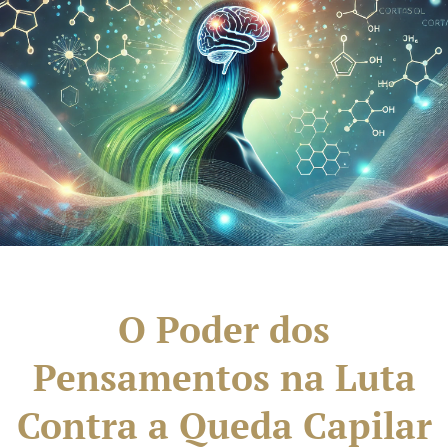
O Poder dos
Pensamentos na Luta
Contra a Queda Capilar