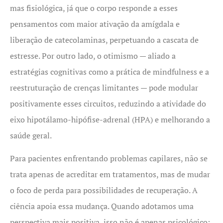
mas fisiológica, já que o corpo responde a esses
pensamentos com maior ativação da amígdala e
liberação de catecolaminas, perpetuando a cascata de
estresse. Por outro lado, o otimismo — aliado a
estratégias cognitivas como a prática de mindfulness e a
reestruturação de crenças limitantes — pode modular
positivamente esses circuitos, reduzindo a atividade do
eixo hipotálamo-hipófise-adrenal (HPA) e melhorando a
saúde geral.
Para pacientes enfrentando problemas capilares, não se
trata apenas de acreditar em tratamentos, mas de mudar
o foco de perda para possibilidades de recuperação. A
ciência apoia essa mudança. Quando adotamos uma
perspectiva mais positiva, isso não é apenas psicológico: