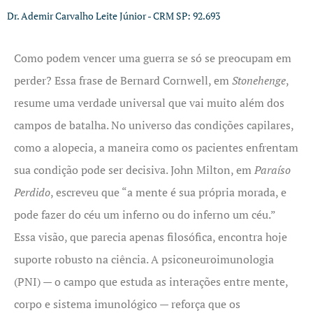
Dr. Ademir Carvalho Leite Júnior - CRM SP: 92.693
Como podem vencer uma guerra se só se preocupam em
perder? Essa frase de Bernard Cornwell, em
Stonehenge
,
resume uma verdade universal que vai muito além dos
campos de batalha. No universo das condições capilares,
como a alopecia, a maneira como os pacientes enfrentam
sua condição pode ser decisiva. John Milton, em
Paraíso
Perdido
, escreveu que “a mente é sua própria morada, e
pode fazer do céu um inferno ou do inferno um céu.”
Essa visão, que parecia apenas filosófica, encontra hoje
suporte robusto na ciência. A psiconeuroimunologia
(PNI) — o campo que estuda as interações entre mente,
corpo e sistema imunológico — reforça que os