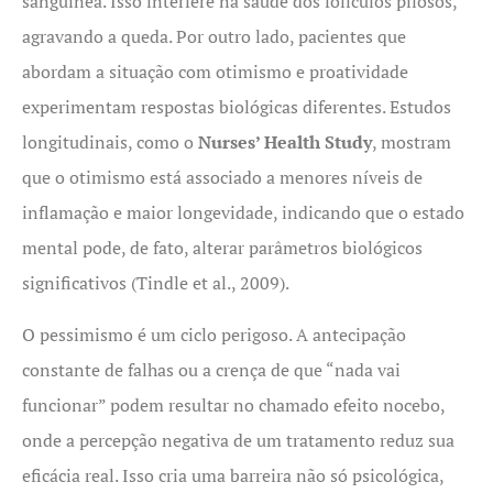
sanguínea. Isso interfere na saúde dos folículos pilosos,
agravando a queda. Por outro lado, pacientes que
abordam a situação com otimismo e proatividade
experimentam respostas biológicas diferentes. Estudos
longitudinais, como o
Nurses’ Health Study
, mostram
que o otimismo está associado a menores níveis de
inflamação e maior longevidade, indicando que o estado
mental pode, de fato, alterar parâmetros biológicos
significativos (Tindle et al., 2009).
O pessimismo é um ciclo perigoso. A antecipação
constante de falhas ou a crença de que “nada vai
funcionar” podem resultar no chamado efeito nocebo,
onde a percepção negativa de um tratamento reduz sua
eficácia real. Isso cria uma barreira não só psicológica,