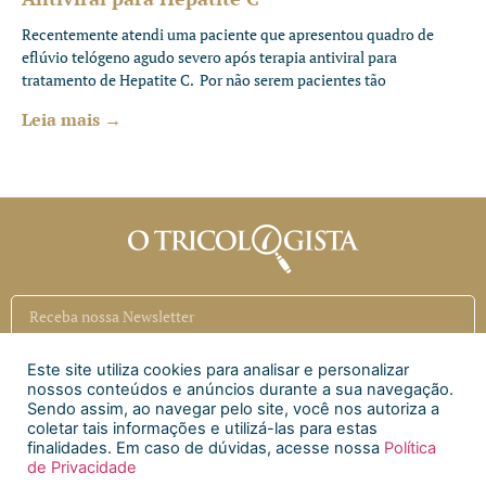
Recentemente atendi uma paciente que apresentou quadro de
eflúvio telógeno agudo severo após terapia antiviral para
tratamento de Hepatite C. Por não serem pacientes tão
Leia mais →
Este site utiliza cookies para analisar e personalizar
Inscrever
nossos conteúdos e anúncios durante a sua navegação.
Sendo assim, ao navegar pelo site, você nos autoriza a
coletar tais informações e utilizá-las para estas
Siga a CAECI
finalidades. Em caso de dúvidas, acesse nossa
Política
de Privacidade
Siga a Clínica Htri