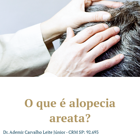
O que é alopecia
areata?
Dr. Ademir Carvalho Leite Júnior - CRM SP: 92.693