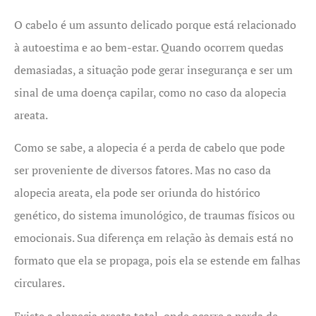
O cabelo é um assunto delicado porque está relacionado
à autoestima e ao bem-estar. Quando ocorrem quedas
demasiadas, a situação pode gerar insegurança e ser um
sinal de uma doença capilar, como no caso da alopecia
areata.
Como se sabe, a alopecia é a perda de cabelo que pode
ser proveniente de diversos fatores. Mas no caso da
alopecia areata, ela pode ser oriunda do histórico
genético, do sistema imunológico, de traumas físicos ou
emocionais. Sua diferença em relação às demais está no
formato que ela se propaga, pois ela se estende em falhas
circulares.
Existe a alopecia areata total, onde ocorre a perda de