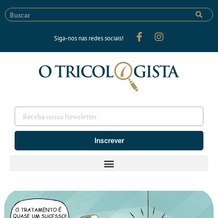
Siga-nos nas redes sociais!
Inscrever