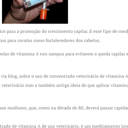
rios para a promoção do crescimento capilar. E esse tipo de c
us para cavalos como fortalecedores dos cabelos.
as de vitamina A nos xampus para evitarem a queda capilar e
via blog, sobre o uso de concentrado veterinário de vitamina 
o veterinário com a também antiga ideia de que aplicar vitami
 um modismo, que, como na década de 80, deverá passar rapida
ado de vitamina A de uso veterinário, é um medicamento injet