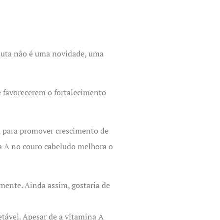
onduta não é uma novidade, uma
 favorecerem o fortalecimento
A para promover crescimento de
na A no couro cabeludo melhora o
mente. Ainda assim, gostaria de
ável. Apesar de a vitamina A