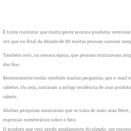
É triste constatar que muita gente procura produtos veteriná
vez que no final da década de 80 muitas pessoas usavam xamp
Também ouvi, na mesma época, que pessoas misturavam ampol
dos fios.
Recentemente tenho recebido muitas perguntas, por e-mail e 
cabelos. Ou seja, juntaram a antiga tendência de usar produt
cabelo.
Minhas pesquisas mostraram que se trata de mais uma febre,
expressar comentários sobre o fato.
O produto que vem sendo amplamente divulgado, um concentr