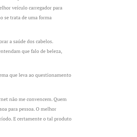
elhor veículo carregador para
ão se trata de uma forma
rar a saúde dos cabelos.
entendam que falo de beleza,
lema que leva ao questionamento
nternet não me convencem. Quem
essoa para pessoa. O melhor
íodo. E certamente o tal produto