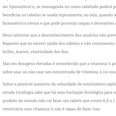
ser lipossolúvel e, se massageada no couro cabeludo poderá pe
beneficiar os cabelos se usada topicamente, ou seja, quando 
farmacêutica oleosa e que pode provocar caspas e dermatites 
Devo salientar que o desconhecimento dos usuários não prevê
Reparem que eu escrevi saúde dos cabelos e não crescimento 
brilho, maciez, elasticidade dos fios.
Mas em dosagens elevadas é reconhecido que a vitamina A 
sobre usar ou não usar um concentrado de vitamina A no cou
Sobre o possível aumento da velocidade de crescimento capi
estuda tricologia sabe que há uma limitação fisiológica para o
produto do mundo não vai fazer um cabelo que cresce 0,8 a 1
veterinário com vitamina A não é capaz de fazer isso.