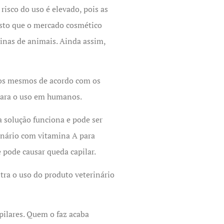
isco do uso é elevado, pois as
isto que o mercado cosmético
rinas de animais. Ainda assim,
dos mesmos de acordo com os
 para o uso em humanos.
a solução funciona e pode ser
inário com vitamina A para
 pode causar queda capilar.
tra o uso do produto veterinário
apilares. Quem o faz acaba