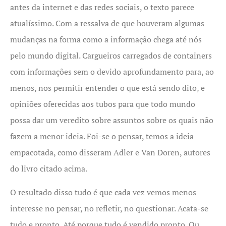
antes da internet e das redes sociais, o texto parece
atualíssimo. Com a ressalva de que houveram algumas
mudanças na forma como a informação chega até nós
pelo mundo digital. Cargueiros carregados de containers
com informações sem o devido aprofundamento para, ao
menos, nos permitir entender o que está sendo dito, e
opiniões oferecidas aos tubos para que todo mundo
possa dar um veredito sobre assuntos sobre os quais não
fazem a menor ideia. Foi-se o pensar, temos a ideia
empacotada, como disseram Adler e Van Doren, autores
do livro citado acima.
O resultado disso tudo é que cada vez vemos menos
interesse no pensar, no refletir, no questionar. Acata-se
tudo e pronto. Até porque tudo é vendido pronto. Ou