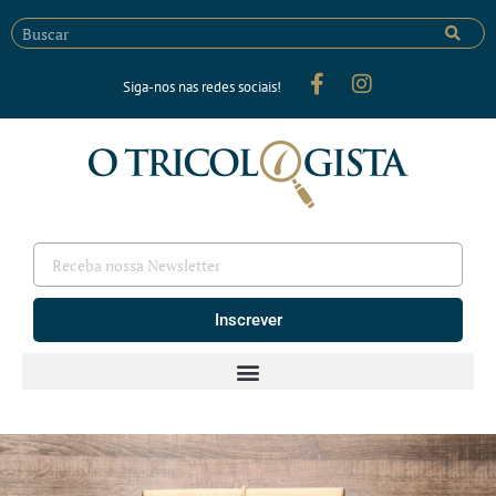
Siga-nos nas redes sociais!
Inscrever