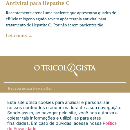
Antiviral para Hepatite C
Recentemente atendi uma paciente que apresentou quadro de
eflúvio telógeno agudo severo após terapia antiviral para
tratamento de Hepatite C. Por não serem pacientes tão
Leia mais →
Este site utiliza cookies para analisar e personalizar
Inscrever
nossos conteúdos e anúncios durante a sua navegação.
Sendo assim, ao navegar pelo site, você nos autoriza a
coletar tais informações e utilizá-las para estas
Siga a CAECI
finalidades. Em caso de dúvidas, acesse nossa
Política
de Privacidade