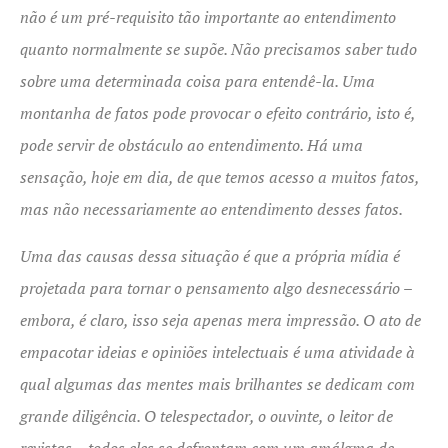
não é um pré-requisito tão importante ao entendimento
quanto normalmente se supõe. Não precisamos saber tudo
sobre uma determinada coisa para entendê-la. Uma
montanha de fatos pode provocar o efeito contrário, isto é,
pode servir de obstáculo ao entendimento. Há uma
sensação, hoje em dia, de que temos acesso a muitos fatos,
mas não necessariamente ao entendimento desses fatos.
Uma das causas dessa situação é que a própria mídia é
projetada para tornar o pensamento algo desnecessário –
embora, é claro, isso seja apenas mera impressão. O ato de
empacotar ideias e opiniões intelectuais é uma atividade à
qual algumas das mentes mais brilhantes se dedicam com
grande diligência. O telespectador, o ouvinte, o leitor de
revistas – todos eles se defrontam com um amálgma de