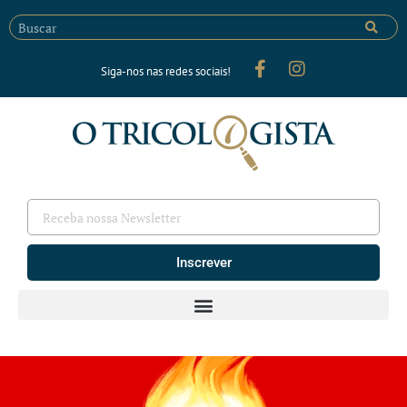
Siga-nos nas redes sociais!
Inscrever