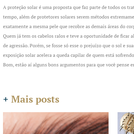
A proteção solar é uma proposta que faz parte de todos os t
tempo, além de protetores solares serem métodos extremamen
exatamente a mesma pele que recobre as demais áreas do corp
Quem já tem os cabelos ralos e teve a oportunidade de ficar a
de agressão. Porém, se fosse só esse o prejuízo que o sol e s
exposição solar acelera a queda capilar de quem está sofrend
Bom, estão aí alguns bons argumentos para que você pense em 
+
Mais posts