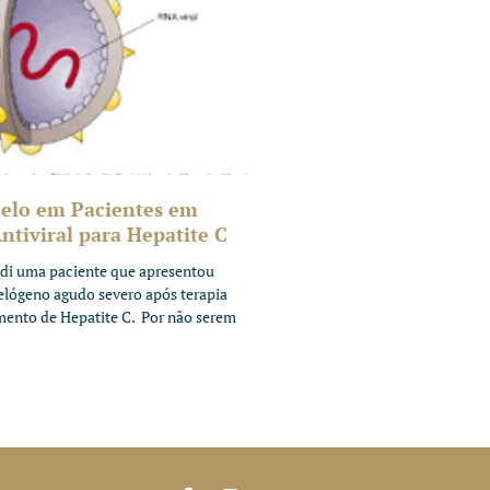
elo em Pacientes em
tiviral para Hepatite C
di uma paciente que apresentou
telógeno agudo severo após terapia
amento de Hepatite C. Por não serem