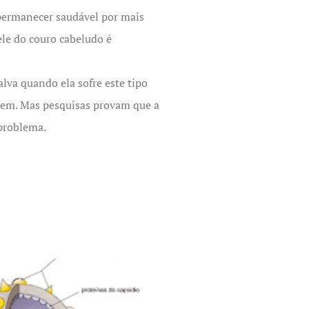
 permanecer saudável por mais
le do couro cabeludo é
lva quando ela sofre este tipo
o bem. Mas pesquisas provam que a
 problema.