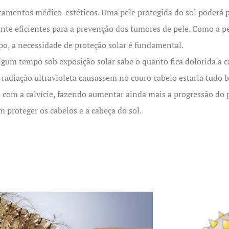
ratamentos médico-estéticos. Uma pele protegida do sol poderá
te eficientes para a prevenção dos tumores de pele. Como a pe
o, a necessidade de proteção solar é fundamental.
lgum tempo sob exposição solar sabe o quanto fica dolorida a ca
ua radiação ultravioleta causassem no couro cabelo estaria tud
o com a calvície, fazendo aumentar ainda mais a progressão do
proteger os cabelos e a cabeça do sol.