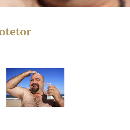
otetor