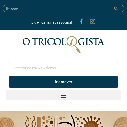
Siga-nos nas redes sociais!
Inscrever