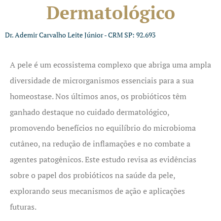
Dermatológico
Dr. Ademir Carvalho Leite Júnior - CRM SP: 92.693
A pele é um ecossistema complexo que abriga uma ampla
diversidade de microrganismos essenciais para a sua
homeostase. Nos últimos anos, os probióticos têm
ganhado destaque no cuidado dermatológico,
promovendo benefícios no equilíbrio do microbioma
cutâneo, na redução de inflamações e no combate a
agentes patogênicos. Este estudo revisa as evidências
sobre o papel dos probióticos na saúde da pele,
explorando seus mecanismos de ação e aplicações
futuras.