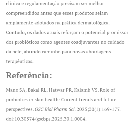
clínica e regulamentação precisam ser melhor
compreendidos antes que esses produtos sejam
amplamente adotados na prática dermatológica.
Contudo, os dados atuais reforçam o potencial promissor
dos probióticos como agentes coadjuvantes no cuidado
da pele, abrindo caminho para novas abordagens
terapêuticas.
Referência:
Mane SA, Bakal RL, Hatwar PR, Kalamb VS. Role of
probiotics in skin health: Current trends and future
perspectives.
GSC Biol Pharm Sci
. 2025;30(1):169-177.
doi:10.30574/gscbps.2025.30.1.0004.