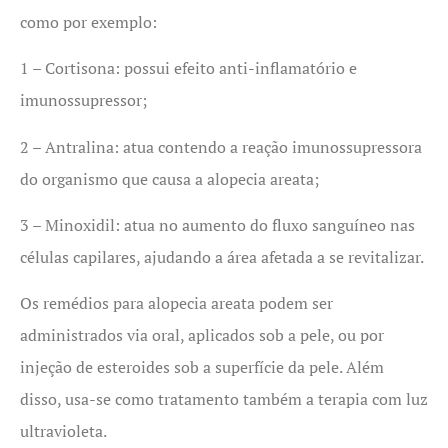
como por exemplo:
1 – Cortisona: possui efeito anti-inflamatório e
imunossupressor;
2 – Antralina: atua contendo a reação imunossupressora
do organismo que causa a alopecia areata;
3 – Minoxidil: atua no aumento do fluxo sanguíneo nas
células capilares, ajudando a área afetada a se revitalizar.
Os remédios para alopecia areata podem ser
administrados via oral, aplicados sob a pele, ou por
injeção de esteroides sob a superfície da pele. Além
disso, usa-se como tratamento também a terapia com luz
ultravioleta.