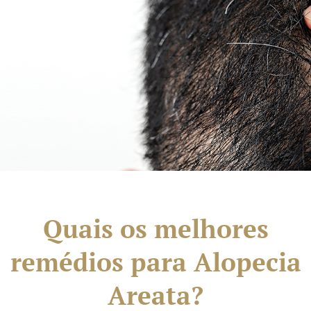
Quais os melhores
remédios para Alopecia
Areata?