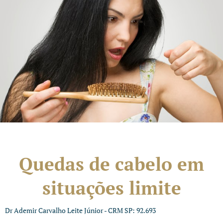
Quedas de cabelo em
situações limite
Dr Ademir Carvalho Leite Júnior - CRM SP: 92.693