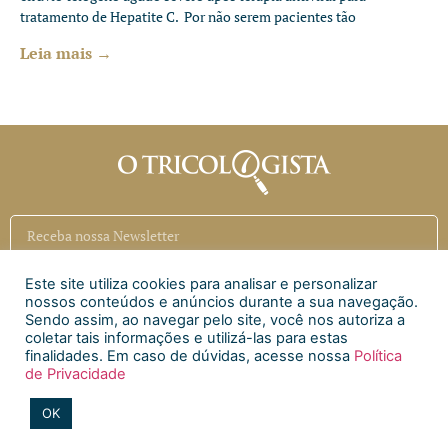
tratamento de Hepatite C. Por não serem pacientes tão
Leia mais →
Este site utiliza cookies para analisar e personalizar
Inscrever
nossos conteúdos e anúncios durante a sua navegação.
Sendo assim, ao navegar pelo site, você nos autoriza a
coletar tais informações e utilizá-las para estas
Siga a CAECI
finalidades. Em caso de dúvidas, acesse nossa
Política
de Privacidade
Siga a Clínica Htri
OK
2020 © Todos os direitos reservados