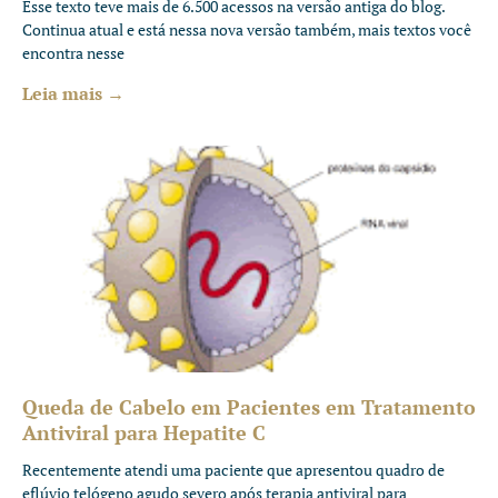
Esse texto teve mais de 6.500 acessos na versão antiga do blog.
Continua atual e está nessa nova versão também, mais textos você
encontra nesse
Leia mais →
Queda de Cabelo em Pacientes em Tratamento
Antiviral para Hepatite C
Recentemente atendi uma paciente que apresentou quadro de
eflúvio telógeno agudo severo após terapia antiviral para