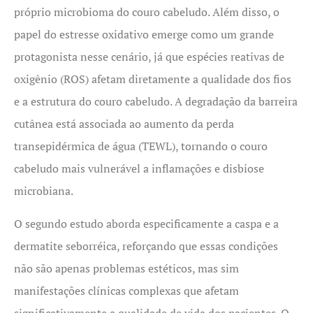
próprio microbioma do couro cabeludo. Além disso, o
papel do estresse oxidativo emerge como um grande
protagonista nesse cenário, já que espécies reativas de
oxigênio (ROS) afetam diretamente a qualidade dos fios
e a estrutura do couro cabeludo. A degradação da barreira
cutânea está associada ao aumento da perda
transepidérmica de água (TEWL), tornando o couro
cabeludo mais vulnerável a inflamações e disbiose
microbiana.
O segundo estudo aborda especificamente a caspa e a
dermatite seborréica, reforçando que essas condições
não são apenas problemas estéticos, mas sim
manifestações clínicas complexas que afetam
significativamente a qualidade de vida dos pacientes. O