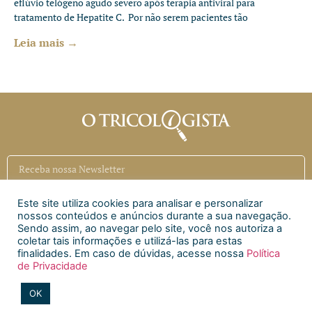
eflúvio telógeno agudo severo após terapia antiviral para
tratamento de Hepatite C. Por não serem pacientes tão
Leia mais →
Este site utiliza cookies para analisar e personalizar
Inscrever
nossos conteúdos e anúncios durante a sua navegação.
Sendo assim, ao navegar pelo site, você nos autoriza a
coletar tais informações e utilizá-las para estas
Siga a CAECI
finalidades. Em caso de dúvidas, acesse nossa
Política
de Privacidade
Siga a Clínica Htri
OK
2020 © Todos os direitos reservados