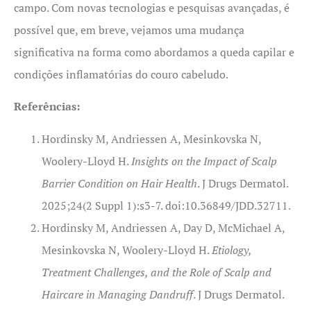
campo. Com novas tecnologias e pesquisas avançadas, é
possível que, em breve, vejamos uma mudança
significativa na forma como abordamos a queda capilar e
condições inflamatórias do couro cabeludo.
Referências:
Hordinsky M, Andriessen A, Mesinkovska N,
Woolery-Lloyd H.
Insights on the Impact of Scalp
Barrier Condition on Hair Health
. J Drugs Dermatol.
2025;24(2 Suppl 1):s3-7. doi:10.36849/JDD.32711.
Hordinsky M, Andriessen A, Day D, McMichael A,
Mesinkovska N, Woolery-Lloyd H.
Etiology,
Treatment Challenges, and the Role of Scalp and
Haircare in Managing Dandruff
. J Drugs Dermatol.