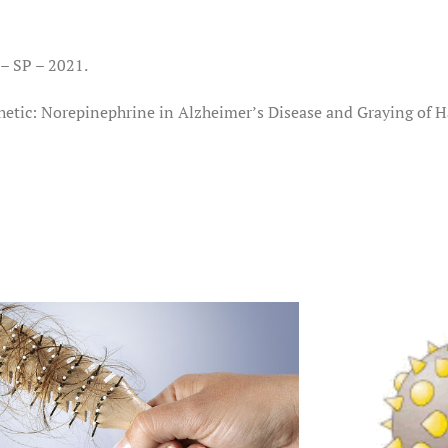
 – SP – 2021.
etic: Norepinephrine in Alzheimer’s Disease and Graying of Ha