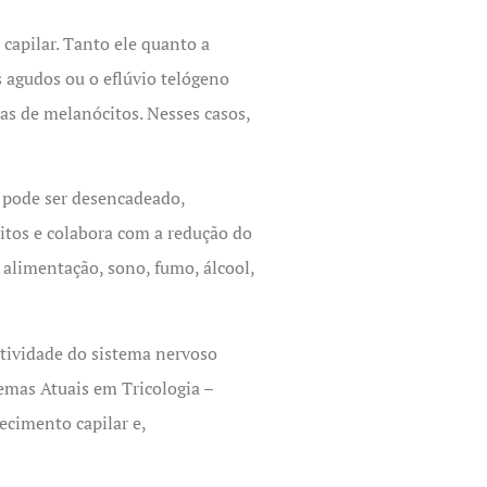
capilar. Tanto ele quanto a
 agudos ou o eflúvio telógeno
s de melanócitos. Nesses casos,
e pode ser desencadeado,
itos e colabora com a redução do
 alimentação, sono, fumo, álcool,
atividade do sistema nervoso
emas Atuais em Tricologia –
cimento capilar e,