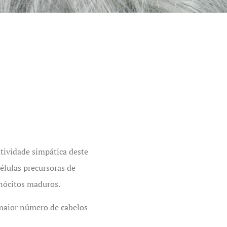
ividade simpática deste
élulas precursoras de
nócitos maduros.
 maior número de cabelos