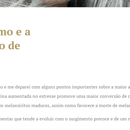
mo e a
o de
 e me deparei com alguns pontos importantes sobre a maior at
frina aumentada no estresse promove uma maior conversão de c
) em melanócitos maduros, assim como favorece a morte de mela
mentar que tende a evoluir com o surgimento precoce e de um