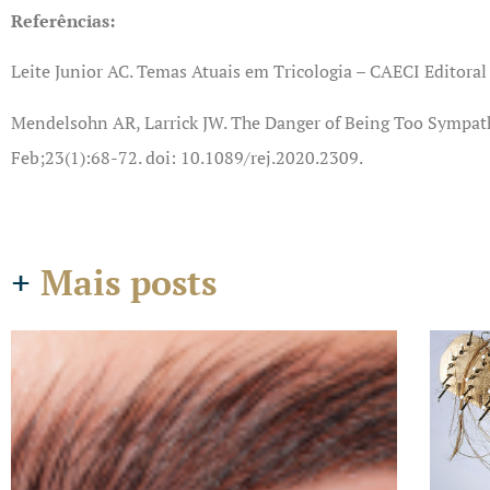
Referências:
Leite Junior AC. Temas Atuais em Tricologia – CAECI Editoral
Mendelsohn AR, Larrick JW. The Danger of Being Too Sympath
Feb;23(1):68-72. doi: 10.1089/rej.2020.2309.
+
Mais posts