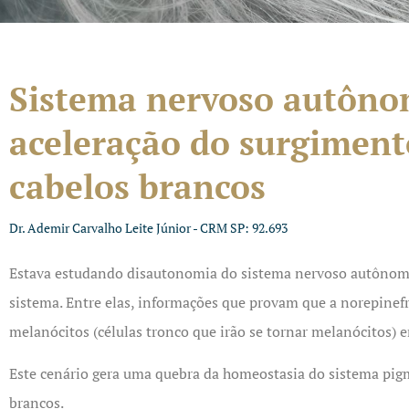
Sistema nervoso autôno
aceleração do surgiment
cabelos brancos
Dr. Ademir Carvalho Leite Júnior - CRM SP: 92.693
Estava estudando disautonomia do sistema nervoso autônomo
sistema. Entre elas, informações que provam que a norepine
melanócitos (células tronco que irão se tornar melanócitos
Este cenário gera uma quebra da homeostasia do sistema pig
brancos.