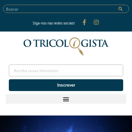
Siga-nos nas redes sociais!
Inscrever