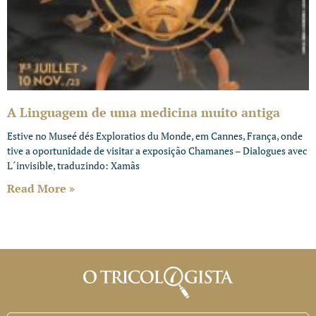
A Linguagem de uma medicina muito antiga
Estive no Museé dés Exploratios du Monde, em Cannes, França, onde
tive a oportunidade de visitar a exposição Chamanes – Dialogues avec
L´invisible, traduzindo: Xamãs
Read More »