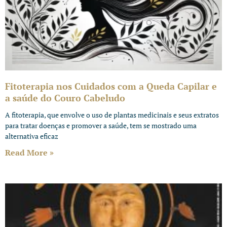
Fitoterapia nos Cuidados com a Queda Capilar e
a saúde do Couro Cabeludo
A fitoterapia, que envolve o uso de plantas medicinais e seus extratos
para tratar doenças e promover a saúde, tem se mostrado uma
alternativa eficaz
Read More »