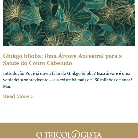
Ginkgo biloba: Uma Árvore Ancestral para a
Saúde do Couro Cabeludo
Introdução Você já ouviu falar do Ginkgo biloba? Essa árvore é uma
verdadeira sobrevivente — ela existe há mais de 150 milhões de anos!
Mas
Read More »