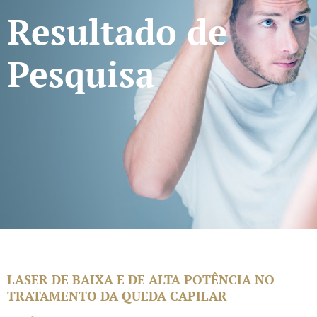
Resultado de
Pesquisa
LASER DE BAIXA E DE ALTA POTÊNCIA NO
TRATAMENTO DA QUEDA CAPILAR