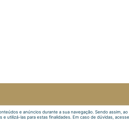
s conteúdos e anúncios durante a sua navegação. Sendo assim, ao
Inscrever
s e utilizá-las para estas finalidades. Em caso de dúvidas, acess