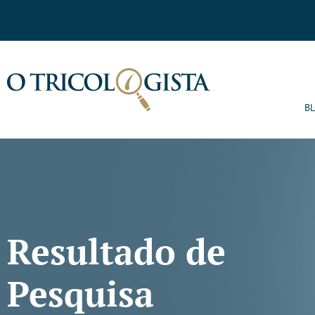
B
Resultado de
Pesquisa