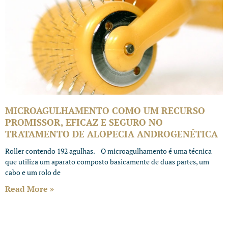
MICROAGULHAMENTO COMO UM RECURSO
PROMISSOR, EFICAZ E SEGURO NO
TRATAMENTO DE ALOPECIA ANDROGENÉTICA
Roller contendo 192 agulhas. O microagulhamento é uma técnica
que utiliza um aparato composto basicamente de duas partes, um
cabo e um rolo de
Read More »