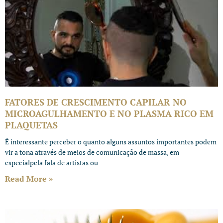
FATORES DE CRESCIMENTO CAPILAR NO
MICROAGULHAMENTO E NO PLASMA RICO EM
PLAQUETAS
É interessante perceber o quanto alguns assuntos importantes podem
vir a tona através de meios de comunicação de massa, em
especialpela fala de artistas ou
Read More »