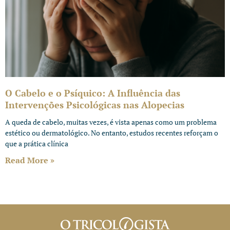
O Cabelo e o Psíquico: A Influência das
Intervenções Psicológicas nas Alopecias
A queda de cabelo, muitas vezes, é vista apenas como um problema
estético ou dermatológico. No entanto, estudos recentes reforçam o
que a prática clínica
Read More »