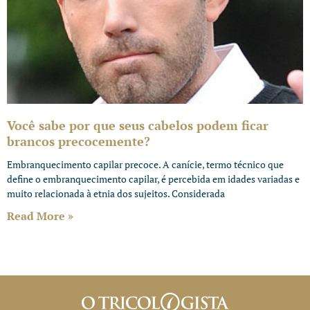
Você sabe por que seus cabelos podem ficar
brancos precocemente?
Embranquecimento capilar precoce. A canície, termo técnico que
define o embranquecimento capilar, é percebida em idades variadas e
muito relacionada à etnia dos sujeitos. Considerada
Read More »