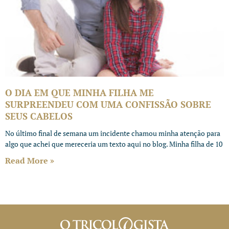
O DIA EM QUE MINHA FILHA ME
SURPREENDEU COM UMA CONFISSÃO SOBRE
SEUS CABELOS
No último final de semana um incidente chamou minha atenção para
algo que achei que mereceria um texto aqui no blog. Minha filha de 10
Read More »