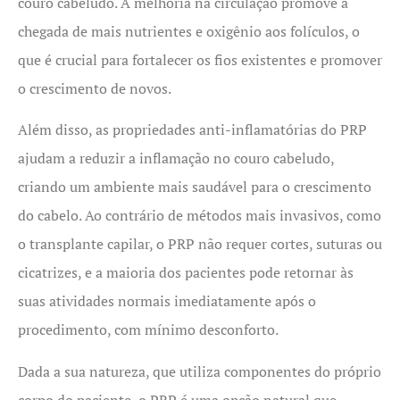
couro cabeludo. A melhoria na circulação promove a
chegada de mais nutrientes e oxigênio aos folículos, o
que é crucial para fortalecer os fios existentes e promover
o crescimento de novos.
Além disso, as propriedades anti-inflamatórias do PRP
ajudam a reduzir a inflamação no couro cabeludo,
criando um ambiente mais saudável para o crescimento
do cabelo. Ao contrário de métodos mais invasivos, como
o transplante capilar, o PRP não requer cortes, suturas ou
cicatrizes, e a maioria dos pacientes pode retornar às
suas atividades normais imediatamente após o
procedimento, com mínimo desconforto.
Dada a sua natureza, que utiliza componentes do próprio
corpo do paciente, o PRP é uma opção natural que