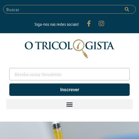
Siga-nos nas redes sociais!
Inscrever