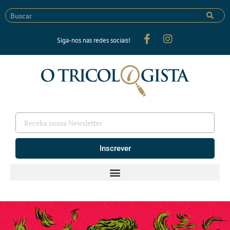
Siga-nos nas redes sociais!
Inscrever