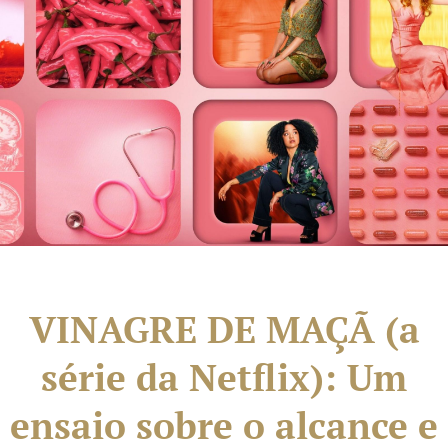
VINAGRE DE MAÇÃ (a
série da Netflix): Um
ensaio sobre o alcance e