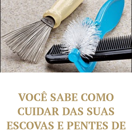
VOCÊ SABE COMO
CUIDAR DAS SUAS
ESCOVAS E PENTES DE