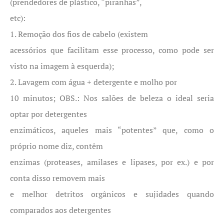
(prendedores de plástico, “piranhas”,
etc):
1. Remoção dos fios de cabelo (existem
acessórios que facilitam esse processo, como pode ser
visto na imagem à esquerda);
2. Lavagem com água + detergente e molho por
10 minutos; OBS.: Nos salões de beleza o ideal seria
optar por detergentes
enzimáticos, aqueles mais “potentes” que, como o
próprio nome diz, contêm
enzimas (proteases, amilases e lipases, por ex.) e por
conta disso removem mais
e melhor detritos orgânicos e sujidades quando
comparados aos detergentes