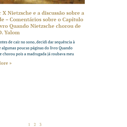
 X Nietzsche e a discussão sobre a
de – Comentários sobre o Capítulo
livro Quando Nietzsche chorou de
D. Yalom
ntes de cair no sono, decidi dar sequência à
de algumas poucas páginas do livro Quando
e chorou pois a madrugada já roubava meu
ore »
1
2
3