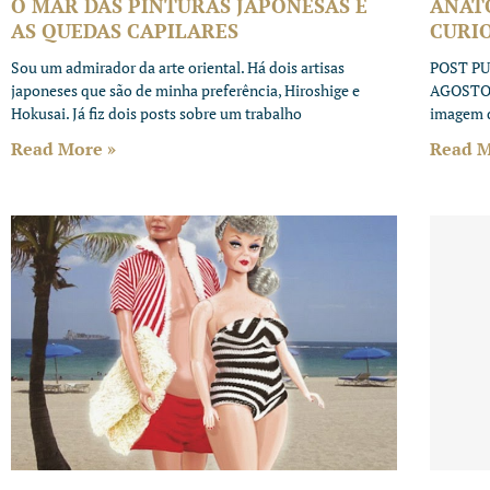
O MAR DAS PINTURAS JAPONESAS E
ANATO
AS QUEDAS CAPILARES
CURI
Sou um admirador da arte oriental. Há dois artisas
POST PU
japoneses que são de minha preferência, Hiroshige e
AGOSTO D
Hokusai. Já fiz dois posts sobre um trabalho
imagem d
Read More »
Read M