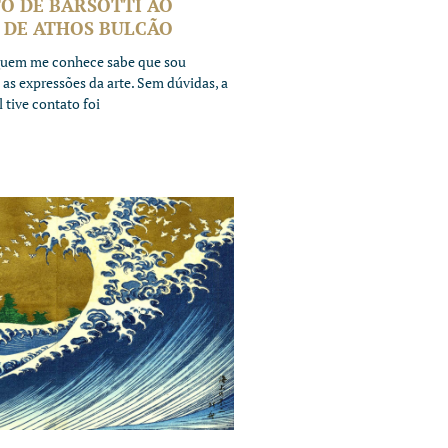
O DE BARSOTTI AO
DE ATHOS BULCÃO
 Quem me conhece sabe que sou
as expressões da arte. Sem dúvidas, a
 tive contato foi