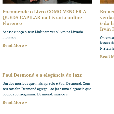
Encomende o Livro COMO VENCER A
Breuer
QUEDA CAPILAR na Livraria online
verda
Florence
6 do 
Irvin 
Acesse e peça o seu: Link para ver o livro na Livraria
Florence
Ontem, a
leitura 
Read More »
Nietzsch
Read M
Paul Desmond e a elegância do Jazz
Um dos músicos que mais aprecio é Paul Desmond. Com
seu sax alto Desmond agregou ao jazz uma elegância que
poucos conseguiram. Desmond, músico e
Read More »