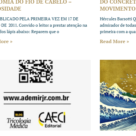
MIA DO FIO DE CABELO –
DO CONCRET
OSIDADE
MOVIMENTO 
BLICADO PELA PRIMEIRA VEZ EM 17 DE
Hércules Barsotti
E 2011. Convido o leitor a prestar atenção na
admirador de todas 
os lápis abaixo: Reparem que o
primeira com a qual
ore »
Read More »