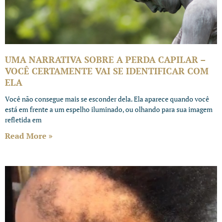
UMA NARRATIVA SOBRE A PERDA CAPILAR –
VOCÊ CERTAMENTE VAI SE IDENTIFICAR COM
ELA
Você não consegue mais se esconder dela. Ela aparece quando você
está em frente a um espelho iluminado, ou olhando para sua imagem
refletida em
Read More »