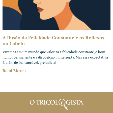
A Ilusão da Felicidade Constante e os Reflexos
no Cabelo
Vivemos em um mundo que valoriza a felicidade constante, o bom
humor permanente e a disposição ininterrupta. Mas essa expectativa
é, além de inalcançável, prejudicial
Read More »