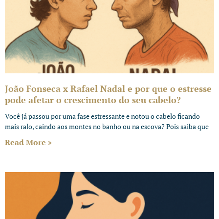
João Fonseca x Rafael Nadal e por que o estresse
pode afetar o crescimento do seu cabelo?
Você já passou por uma fase estressante e notou o cabelo ficando
mais ralo, caindo aos montes no banho ou na escova? Pois saiba que
Read More »