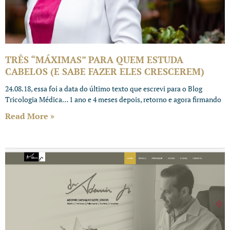
TRÊS “MÁXIMAS” PARA QUEM ESTUDA
CABELOS (E SABE FAZER ELES CRESCEREM)
24.08.18, essa foi a data do último texto que escrevi para o Blog
Tricologia Médica… 1 ano e 4 meses depois, retorno e agora firmando
Read More »