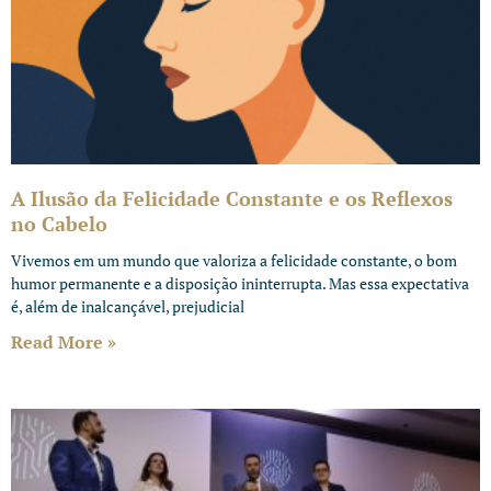
A Ilusão da Felicidade Constante e os Reflexos
no Cabelo
Vivemos em um mundo que valoriza a felicidade constante, o bom
humor permanente e a disposição ininterrupta. Mas essa expectativa
é, além de inalcançável, prejudicial
Read More »