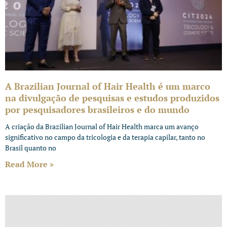
A Brazilian Journal of Hair Health é um marco
na divulgação de pesquisas e estudos produzidos
por pesquisadores brasileiros e do mundo
A criação da Brazilian Journal of Hair Health marca um avanço
significativo no campo da tricologia e da terapia capilar, tanto no
Brasil quanto no
Read More »