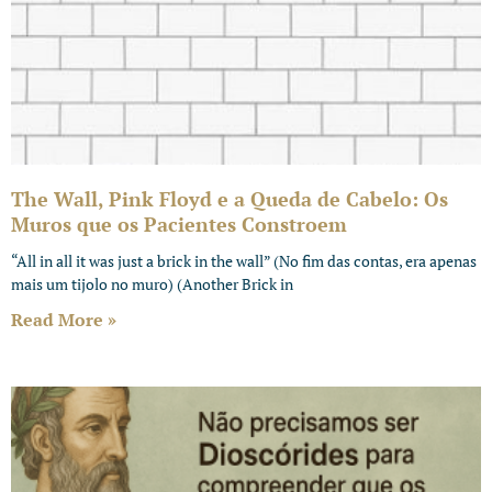
The Wall, Pink Floyd e a Queda de Cabelo: Os
Muros que os Pacientes Constroem
“All in all it was just a brick in the wall” (No fim das contas, era apenas
mais um tijolo no muro) (Another Brick in
Read More »