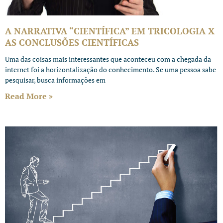
A NARRATIVA “CIENTÍFICA” EM TRICOLOGIA X
AS CONCLUSÕES CIENTÍFICAS
Uma das coisas mais interessantes que aconteceu com a chegada da
internet foi a horizontalização do conhecimento. Se uma pessoa sabe
pesquisar, busca informações em
Read More »