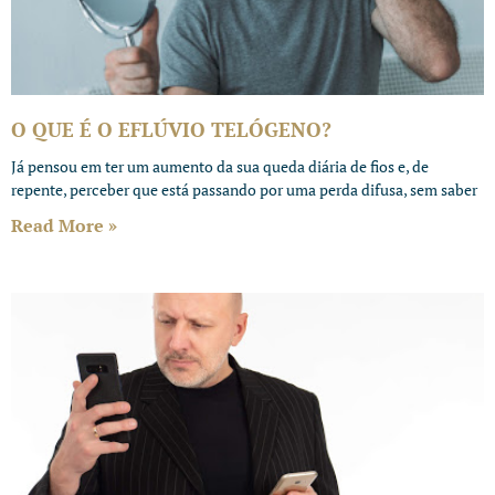
O QUE É O EFLÚVIO TELÓGENO?
Já pensou em ter um aumento da sua queda diária de fios e, de
repente, perceber que está passando por uma perda difusa, sem saber
Read More »