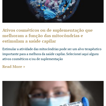
Ativos cosméticos ou de suplementação que
melhoram a função das mitocôndrias e
estimulam a saúde capilar
Estimular a atividade das mitocôndrias pode ser um alvo terapêutico
importante para a melhora da saúde capilar. Selecionei aqui alguns
ativos cosméticos e/ou de suplementação
Read More »