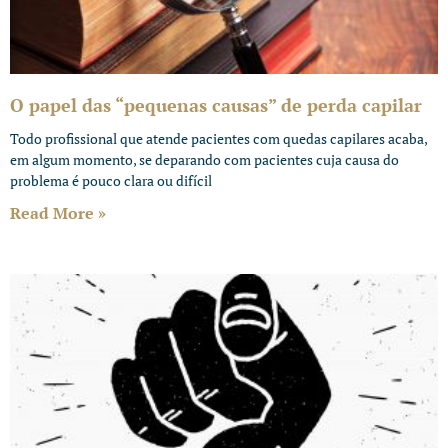
O papel das “pequenas causas” de perda capilar
Todo profissional que atende pacientes com quedas capilares acaba,
em algum momento, se deparando com pacientes cuja causa do
problema é pouco clara ou difícil
Read More »