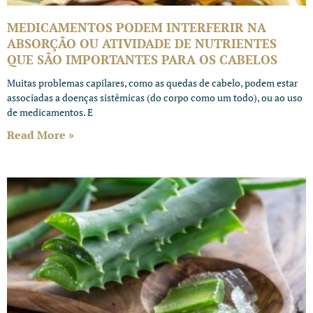
MEDICAMENTOS PODEM INTERFERIR NA
ABSORÇÃO OU ATIVIDADE DE NUTRIENTES
QUE SÃO IMPORTANTES PARA OS CABELOS
Muitas problemas capilares, como as quedas de cabelo, podem estar
associadas a doenças sistêmicas (do corpo como um todo), ou ao uso
de medicamentos. E
Read More »