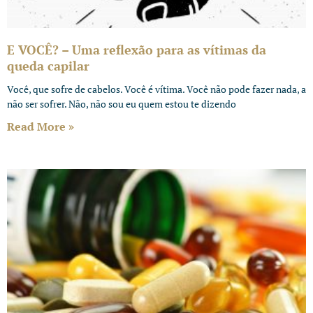
E VOCÊ? – Uma reflexão para as vítimas da
queda capilar
Você, que sofre de cabelos. Você é vítima. Você não pode fazer nada, a
não ser sofrer. Não, não sou eu quem estou te dizendo
Read More »