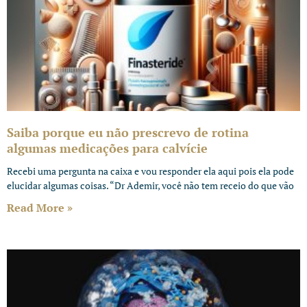
Saiba porque eu não prescrevo de rotina
algumas medicações para calvície
Recebi uma pergunta na caixa e vou responder ela aqui pois ela pode
elucidar algumas coisas. “Dr Ademir, você não tem receio do que vão
Read More »